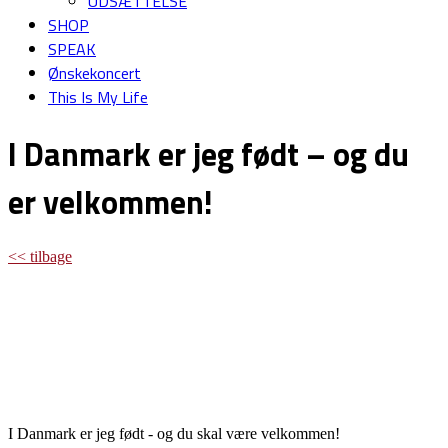
UDSÆTTELSE
SHOP
SPEAK
Ønskekoncert
This Is My Life
I Danmark er jeg født – og du
er velkommen!
<< tilbage
I Danmark er jeg født - og du skal være velkommen!