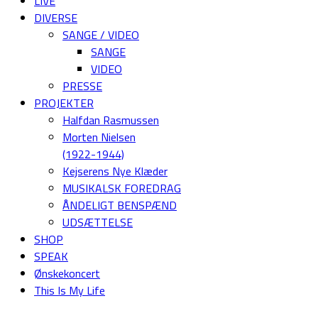
LIVE
DIVERSE
SANGE / VIDEO
SANGE
VIDEO
PRESSE
PROJEKTER
Halfdan Rasmussen
Morten Nielsen
(1922-1944)
Kejserens Nye Klæder
MUSIKALSK FOREDRAG
ÅNDELIGT BENSPÆND
UDSÆTTELSE
SHOP
SPEAK
Ønskekoncert
This Is My Life