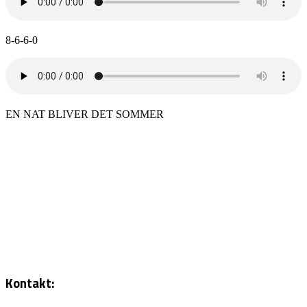
8-6-6-0
EN NAT BLIVER DET SOMMER
Kontakt: