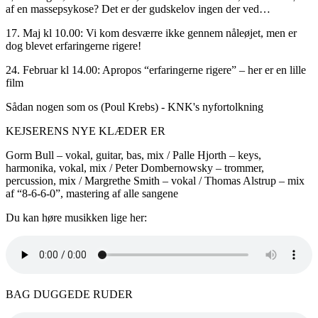
af en massepsykose? Det er der gudskelov ingen der ved…
17. Maj kl 10.00: Vi kom desværre ikke gennem nåleøjet, men er
dog blevet erfaringerne rigere!
24. Februar kl 14.00: Apropos “erfaringerne rigere” – her er en lille
film
Sådan nogen som os (Poul Krebs) - KNK's nyfortolkning
KEJSERENS NYE KLÆDER ER
Gorm Bull – vokal, guitar, bas, mix / Palle Hjorth – keys,
harmonika, vokal, mix / Peter Dombernowsky – trommer,
percussion, mix / Margrethe Smith – vokal / Thomas Alstrup – mix
af “8-6-6-0”, mastering af alle sangene
Du kan høre musikken lige her:
BAG DUGGEDE RUDER