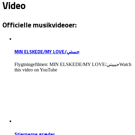
Video
Officielle musikvideoer:
MIN ELSKEDE/MY LOVE/حبيبتي
Flygtningefilmen: MIN ELSKEDE/MY LOVE/حبيبتيWatch
this video on YouTube
Stjernerne græder