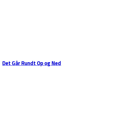
Det Går Rundt Op og Ned