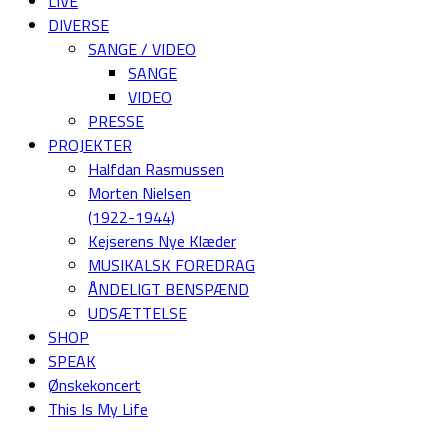
LIVE
DIVERSE
SANGE / VIDEO
SANGE
VIDEO
PRESSE
PROJEKTER
Halfdan Rasmussen
Morten Nielsen
(1922-1944)
Kejserens Nye Klæder
MUSIKALSK FOREDRAG
ÅNDELIGT BENSPÆND
UDSÆTTELSE
SHOP
SPEAK
Ønskekoncert
This Is My Life