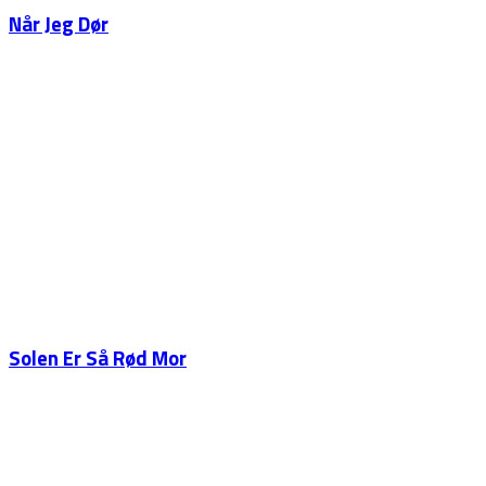
Når Jeg Dør
Solen Er Så Rød Mor