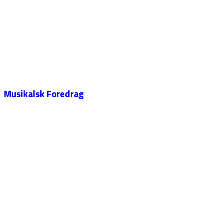
Musikalsk Foredrag