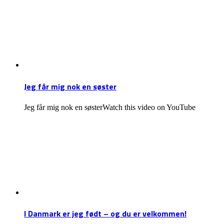
Jeg får mig nok en søster
Jeg får mig nok en søsterWatch this video on YouTube
I Danmark er jeg født – og du er velkommen!