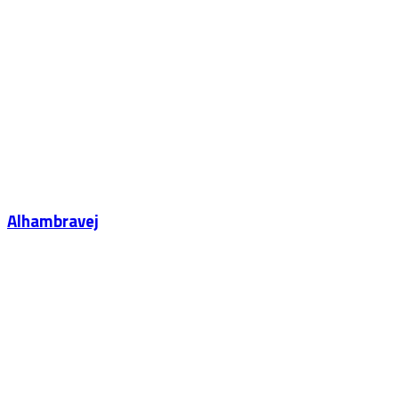
Alhambravej