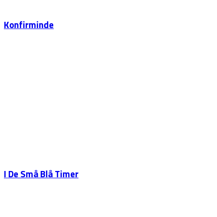
Konfirminde
I De Små Blå Timer