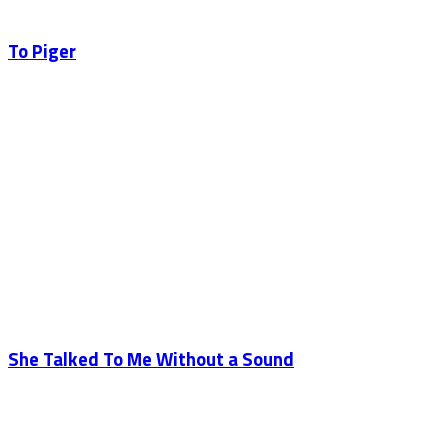
To Piger
She Talked To Me Without a Sound