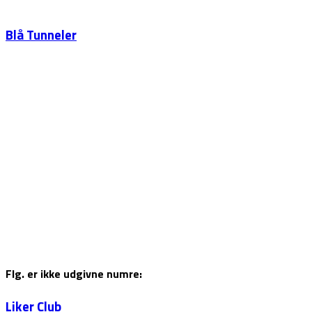
Blå Tunneler
Flg. er ikke udgivne numre:
Liker Club