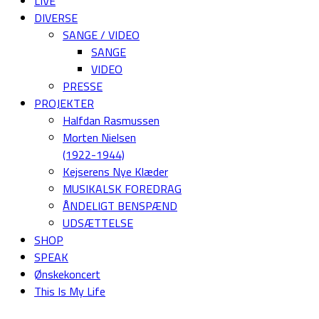
LIVE
DIVERSE
SANGE / VIDEO
SANGE
VIDEO
PRESSE
PROJEKTER
Halfdan Rasmussen
Morten Nielsen
(1922-1944)
Kejserens Nye Klæder
MUSIKALSK FOREDRAG
ÅNDELIGT BENSPÆND
UDSÆTTELSE
SHOP
SPEAK
Ønskekoncert
This Is My Life