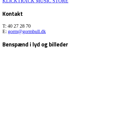
KLICKTRACK MUSIC STORE
Kontakt
T: 40 27 28 70
E:
gorm@gormbull.dk
Benspænd i lyd og billeder