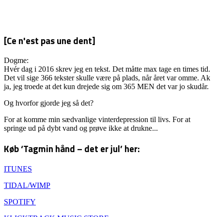
[Ce n'est pas une dent]
Dogme:
Hvér dag i 2016 skrev jeg en tekst. Det måtte max tage en times tid.
Det vil sige 366 tekster skulle være på plads, når året var omme. Ak
ja, jeg troede at det kun drejede sig om 365 MEN det var jo skudår.
Og hvorfor gjorde jeg så det?
For at komme min sædvanlige vinterdepression til livs. For at
springe ud på dybt vand og prøve ikke at drukne...
Køb ‘Tagmin hånd – det er jul’ her:
ITUNES
TIDAL/WIMP
SPOTIFY