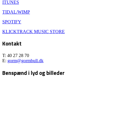
ITUNES
TIDAL/WIMP
SPOTIFY
KLICKTRACK MUSIC STORE
Kontakt
T: 40 27 28 70
E:
gorm@gormbull.dk
Benspænd i lyd og billeder