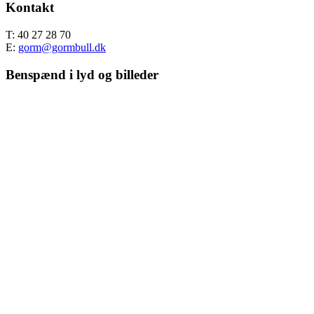
Kontakt
T: 40 27 28 70
E:
gorm@gormbull.dk
Benspænd i lyd og billeder