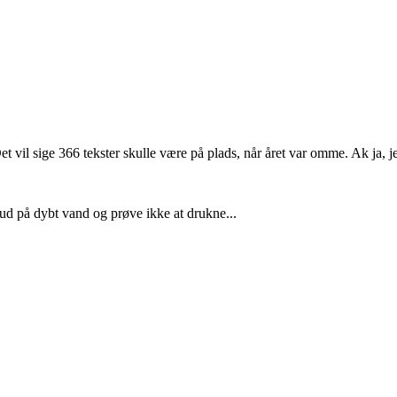
et vil sige 366 tekster skulle være på plads, når året var omme. Ak ja,
 ud på dybt vand og prøve ikke at drukne...