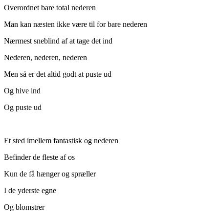
Overordnet bare total nederen
Man kan næsten ikke være til for bare nederen
Nærmest sneblind af at tage det ind
Nederen, nederen, nederen
Men så er det altid godt at puste ud
Og hive ind
Og puste ud
Et sted imellem fantastisk og nederen
Befinder de fleste af os
Kun de få hænger og spræller
I de yderste egne
Og blomstrer