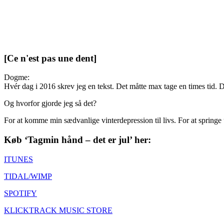
[Ce n'est pas une dent]
Dogme:
Hvér dag i 2016 skrev jeg en tekst. Det måtte max tage en times tid. D
Og hvorfor gjorde jeg så det?
For at komme min sædvanlige vinterdepression til livs. For at springe
Køb ‘Tagmin hånd – det er jul’ her:
ITUNES
TIDAL/WIMP
SPOTIFY
KLICKTRACK MUSIC STORE