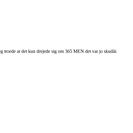
 jeg troede at det kun drejede sig om 365 MEN det var jo skudår.