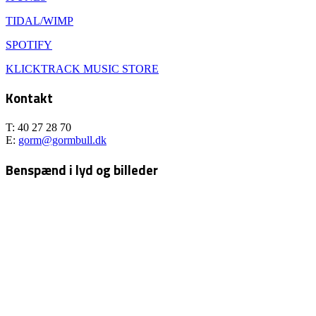
TIDAL/WIMP
SPOTIFY
KLICKTRACK MUSIC STORE
Kontakt
T: 40 27 28 70
E:
gorm@gormbull.dk
Benspænd i lyd og billeder