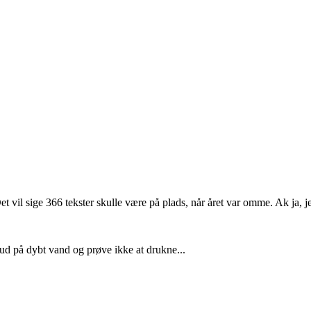
et vil sige 366 tekster skulle være på plads, når året var omme. Ak ja,
 ud på dybt vand og prøve ikke at drukne...