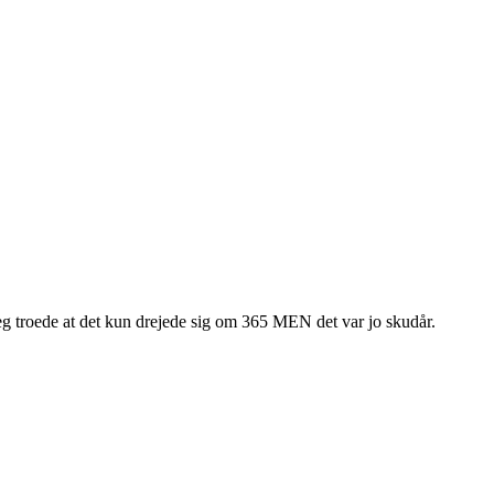
 jeg troede at det kun drejede sig om 365 MEN det var jo skudår.