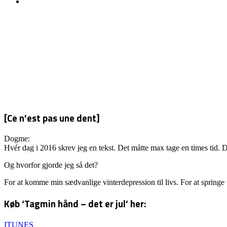
[Ce n'est pas une dent]
Dogme:
Hvér dag i 2016 skrev jeg en tekst. Det måtte max tage en times tid. D
Og hvorfor gjorde jeg så det?
For at komme min sædvanlige vinterdepression til livs. For at springe
Køb ‘Tagmin hånd – det er jul’ her:
ITUNES