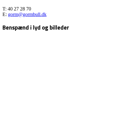
T: 40 27 28 70
E:
gorm@gormbull.dk
Benspænd i lyd og billeder