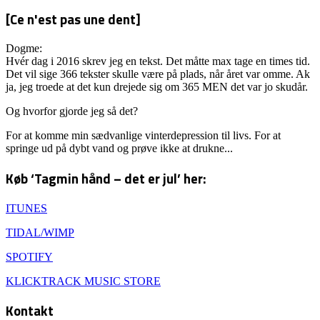
[Ce n'est pas une dent]
Dogme:
Hvér dag i 2016 skrev jeg en tekst. Det måtte max tage en times tid.
Det vil sige 366 tekster skulle være på plads, når året var omme. Ak
ja, jeg troede at det kun drejede sig om 365 MEN det var jo skudår.
Og hvorfor gjorde jeg så det?
For at komme min sædvanlige vinterdepression til livs. For at
springe ud på dybt vand og prøve ikke at drukne...
Køb ‘Tagmin hånd – det er jul’ her:
ITUNES
TIDAL/WIMP
SPOTIFY
KLICKTRACK MUSIC STORE
Kontakt