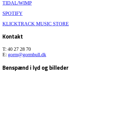
TIDAL/WIMP
SPOTIFY
KLICKTRACK MUSIC STORE
Kontakt
T: 40 27 28 70
E:
gorm@gormbull.dk
Benspænd i lyd og billeder