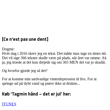
[Ce n'est pas une dent]
Dogme:
Hvér dag i 2016 skrev jeg en tekst. Det måtte max tage en times tid.
Det vil sige 366 tekster skulle være på plads, når året var omme. Ak
ja, jeg troede at det kun drejede sig om 365 MEN det var jo skudår.
Og hvorfor gjorde jeg så det?
For at komme min sædvanlige vinterdepression til livs. For at
springe ud på dybt vand og prøve ikke at drukne...
Køb ‘Tagmin hånd – det er jul’ her:
ITUNES