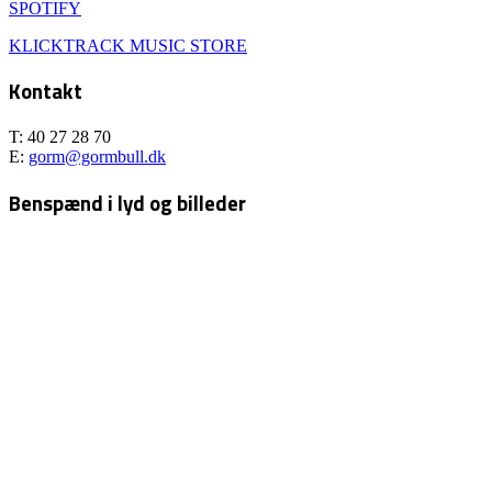
SPOTIFY
KLICKTRACK MUSIC STORE
Kontakt
T: 40 27 28 70
E:
gorm@gormbull.dk
Benspænd i lyd og billeder