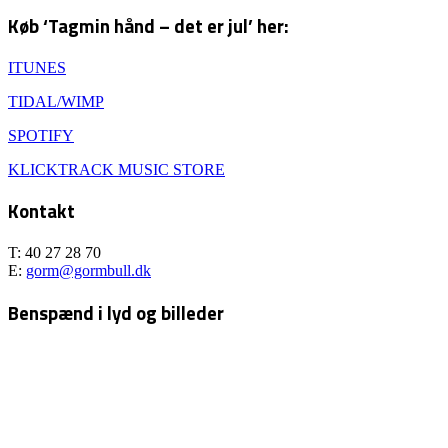
Køb ‘Tagmin hånd – det er jul’ her:
ITUNES
TIDAL/WIMP
SPOTIFY
KLICKTRACK MUSIC STORE
Kontakt
T: 40 27 28 70
E:
gorm@gormbull.dk
Benspænd i lyd og billeder