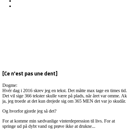
[Ce n'est pas une dent]
Dogme:
Hvér dag i 2016 skrev jeg en tekst. Det måtte max tage en times tid.
Det vil sige 366 tekster skulle være på plads, når året var omme. Ak
ja, jeg troede at det kun drejede sig om 365 MEN det var jo skudår.
Og hvorfor gjorde jeg så det?
For at komme min sædvanlige vinterdepression til livs. For at
springe ud på dybt vand og prøve ikke at drukne...