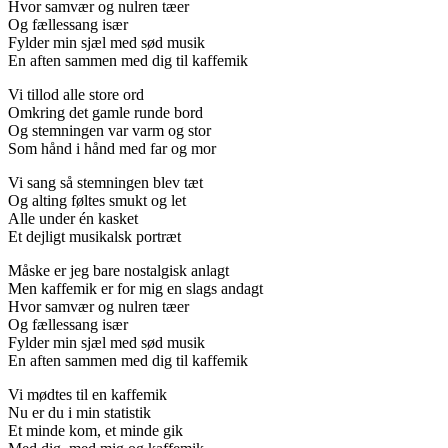
Hvor samvær og nulren tæer
Og fællessang især
Fylder min sjæl med sød musik
En aften sammen med dig til kaffemik
Vi tillod alle store ord
Omkring det gamle runde bord
Og stemningen var varm og stor
Som hånd i hånd med far og mor
Vi sang så stemningen blev tæt
Og alting føltes smukt og let
Alle under én kasket
Et dejligt musikalsk portræt
Måske er jeg bare nostalgisk anlagt
Men kaffemik er for mig en slags andagt
Hvor samvær og nulren tæer
Og fællessang især
Fylder min sjæl med sød musik
En aften sammen med dig til kaffemik
Vi mødtes til en kaffemik
Nu er du i min statistik
Et minde kom, et minde gik