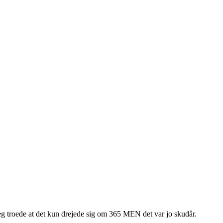
 jeg troede at det kun drejede sig om 365 MEN det var jo skudår.