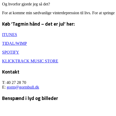
Og hvorfor gjorde jeg så det?
For at komme min sædvanlige vinterdepression til livs. For at springe
Køb ‘Tagmin hånd – det er jul’ her:
ITUNES
TIDAL/WIMP
SPOTIFY
KLICKTRACK MUSIC STORE
Kontakt
T: 40 27 28 70
E:
gorm@gormbull.dk
Benspænd i lyd og billeder