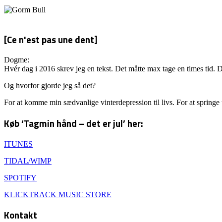
[Ce n'est pas une dent]
Dogme:
Hvér dag i 2016 skrev jeg en tekst. Det måtte max tage en times tid. D
Og hvorfor gjorde jeg så det?
For at komme min sædvanlige vinterdepression til livs. For at springe
Køb ‘Tagmin hånd – det er jul’ her:
ITUNES
TIDAL/WIMP
SPOTIFY
KLICKTRACK MUSIC STORE
Kontakt