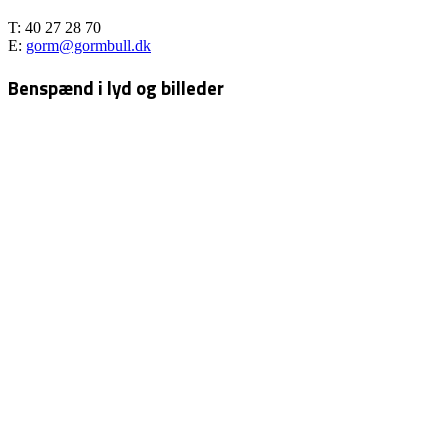
T: 40 27 28 70
E:
gorm@gormbull.dk
Benspænd i lyd og billeder