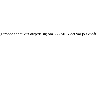
 jeg troede at det kun drejede sig om 365 MEN det var jo skudår.