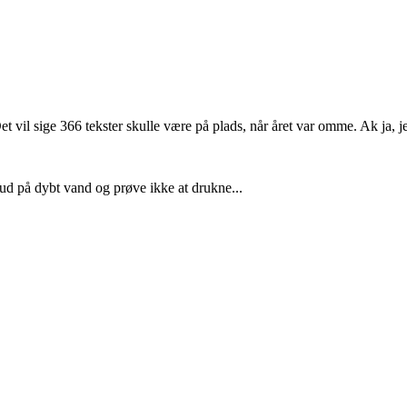
et vil sige 366 tekster skulle være på plads, når året var omme. Ak ja,
 ud på dybt vand og prøve ikke at drukne...