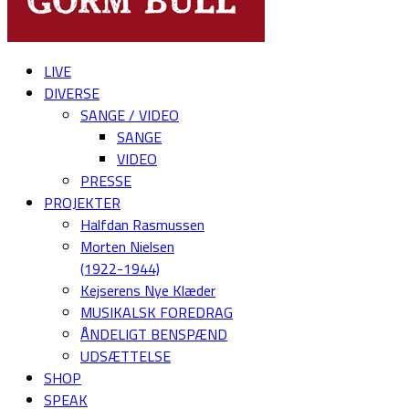
LIVE
DIVERSE
SANGE / VIDEO
SANGE
VIDEO
PRESSE
PROJEKTER
Halfdan Rasmussen
Morten Nielsen
(1922-1944)
Kejserens Nye Klæder
MUSIKALSK FOREDRAG
ÅNDELIGT BENSPÆND
UDSÆTTELSE
SHOP
SPEAK