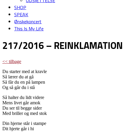
UDSÆTTELSE
SHOP
SPEAK
Ønskekoncert
This Is My Life
217/2016 – REINKLAMATION
<< tilbage
Du starter med at kravle
Så lærer du at gå
Så får du en på lampen
Og så går du i stå
Så halter du lidt videre
Mens livet går amok
Du ser til begge sider
Med briller og med stok
Din hjerne står i stampe
Dit hjerte går i hi