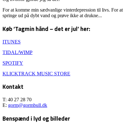
For at komme min sædvanlige vinterdepression til livs. For at
springe ud på dybt vand og prøve ikke at drukne...
Køb ‘Tagmin hånd – det er jul’ her:
ITUNES
TIDAL/WIMP
SPOTIFY
KLICKTRACK MUSIC STORE
Kontakt
T: 40 27 28 70
E:
gorm@gormbull.dk
Benspænd i lyd og billeder