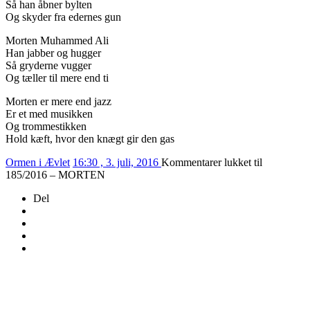
Så han åbner bylten
Og skyder fra edernes gun
Morten Muhammed Ali
Han jabber og hugger
Så gryderne vugger
Og tæller til mere end ti
Morten er mere end jazz
Er et med musikken
Og trommestikken
Hold kæft, hvor den knægt gir den gas
Ormen i Ævlet
16:30 , 3. juli, 2016
Kommentarer lukket
til
185/2016 – MORTEN
Del