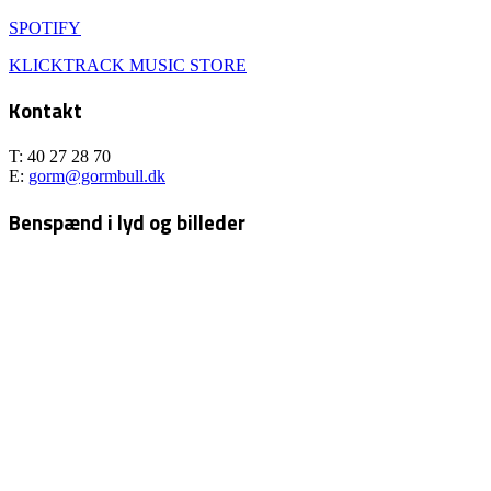
SPOTIFY
KLICKTRACK MUSIC STORE
Kontakt
T: 40 27 28 70
E:
gorm@gormbull.dk
Benspænd i lyd og billeder