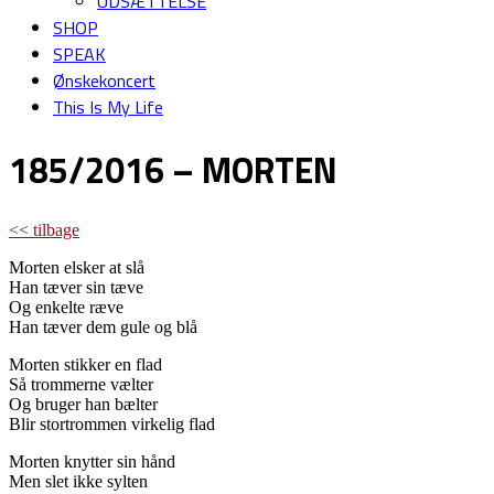
UDSÆTTELSE
SHOP
SPEAK
Ønskekoncert
This Is My Life
185/2016 – MORTEN
<< tilbage
Morten elsker at slå
Han tæver sin tæve
Og enkelte ræve
Han tæver dem gule og blå
Morten stikker en flad
Så trommerne vælter
Og bruger han bælter
Blir stortrommen virkelig flad
Morten knytter sin hånd
Men slet ikke sylten