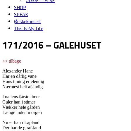
UDSÆTTELSE
SHOP
SPEAK
Ønskekoncert
This Is My Life
171/2016 – GALEHUSET
<< tilbage
Alexander Hane
Har en dårlig vane
Hans timing er elendig
Nærmest helt afsindig
I nattens første timer
Galer han i stimer
Vækker hele gården
Længe inden morgen
Nu er han i Lapland
Der har de giraf-land