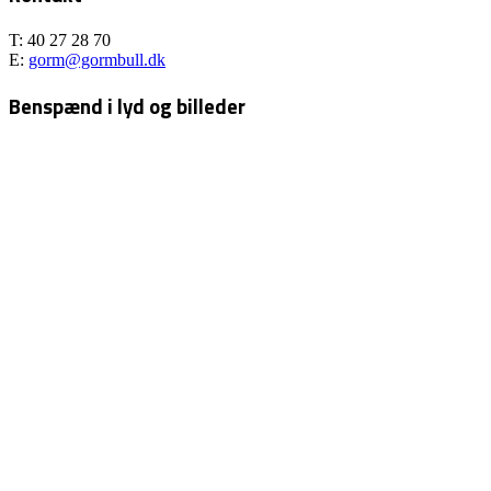
T: 40 27 28 70
E:
gorm@gormbull.dk
Benspænd i lyd og billeder