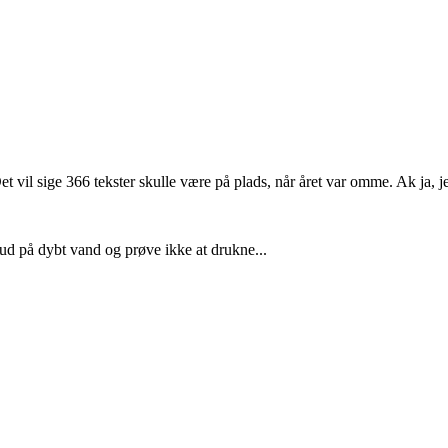
et vil sige 366 tekster skulle være på plads, når året var omme. Ak ja,
 ud på dybt vand og prøve ikke at drukne...