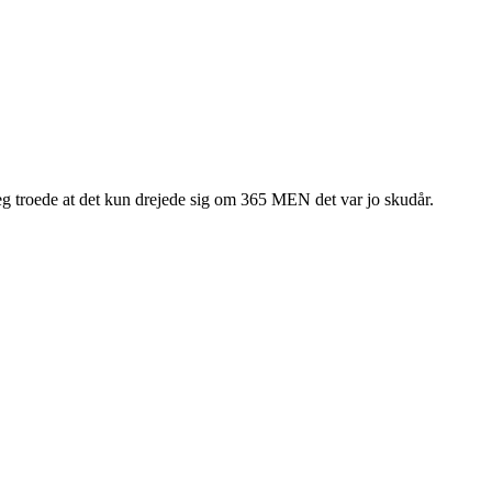
 jeg troede at det kun drejede sig om 365 MEN det var jo skudår.