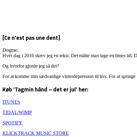
[Ce n'est pas une dent]
Dogme:
Hvér dag i 2016 skrev jeg en tekst. Det måtte max tage en times tid. D
Og hvorfor gjorde jeg så det?
For at komme min sædvanlige vinterdepression til livs. For at springe
Køb ‘Tagmin hånd – det er jul’ her:
ITUNES
TIDAL/WIMP
SPOTIFY
KLICKTRACK MUSIC STORE