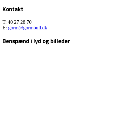
Kontakt
T: 40 27 28 70
E:
gorm@gormbull.dk
Benspænd i lyd og billeder