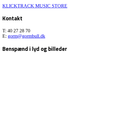
KLICKTRACK MUSIC STORE
Kontakt
T: 40 27 28 70
E:
gorm@gormbull.dk
Benspænd i lyd og billeder