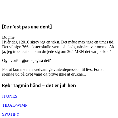
[Ce n'est pas une dent]
Dogme:
Hvér dag i 2016 skrev jeg en tekst. Det måtte max tage en times tid.
Det vil sige 366 tekster skulle være på plads, når året var omme. Ak
ja, jeg troede at det kun drejede sig om 365 MEN det var jo skudår.
Og hvorfor gjorde jeg så det?
For at komme min sædvanlige vinterdepression til livs. For at
springe ud på dybt vand og prøve ikke at drukne...
Køb ‘Tagmin hånd – det er jul’ her:
ITUNES
TIDAL/WIMP
SPOTIFY