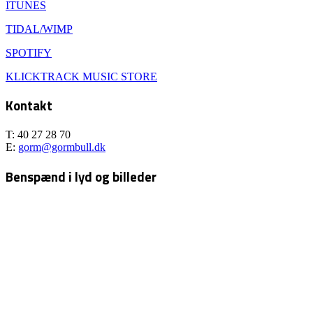
ITUNES
TIDAL/WIMP
SPOTIFY
KLICKTRACK MUSIC STORE
Kontakt
T: 40 27 28 70
E:
gorm@gormbull.dk
Benspænd i lyd og billeder