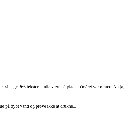
et vil sige 366 tekster skulle være på plads, når året var omme. Ak ja,
 ud på dybt vand og prøve ikke at drukne...