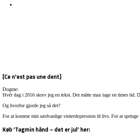
[Ce n'est pas une dent]
Dogme:
Hvér dag i 2016 skrev jeg en tekst. Det måtte max tage en times tid. D
Og hvorfor gjorde jeg så det?
For at komme min sædvanlige vinterdepression til livs. For at springe
Køb ‘Tagmin hånd – det er jul’ her: