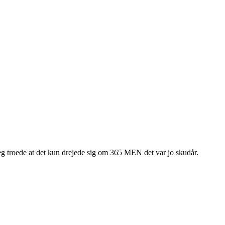
 jeg troede at det kun drejede sig om 365 MEN det var jo skudår.