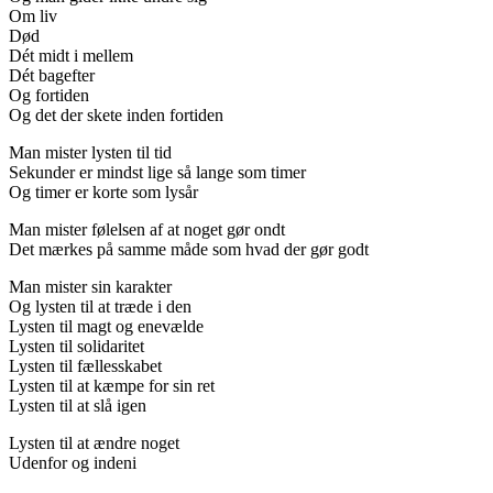
Om liv
Død
Dét midt i mellem
Dét bagefter
Og fortiden
Og det der skete inden fortiden
Man mister lysten til tid
Sekunder er mindst lige så lange som timer
Og timer er korte som lysår
Man mister følelsen af at noget gør ondt
Det mærkes på samme måde som hvad der gør godt
Man mister sin karakter
Og lysten til at træde i den
Lysten til magt og enevælde
Lysten til solidaritet
Lysten til fællesskabet
Lysten til at kæmpe for sin ret
Lysten til at slå igen
Lysten til at ændre noget
Udenfor og indeni