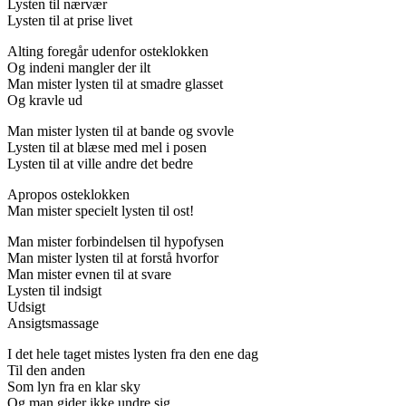
Lysten til nærvær
Lysten til at prise livet
Alting foregår udenfor osteklokken
Og indeni mangler der ilt
Man mister lysten til at smadre glasset
Og kravle ud
Man mister lysten til at bande og svovle
Lysten til at blæse med mel i posen
Lysten til at ville andre det bedre
Apropos osteklokken
Man mister specielt lysten til ost!
Man mister forbindelsen til hypofysen
Man mister lysten til at forstå hvorfor
Man mister evnen til at svare
Lysten til indsigt
Udsigt
Ansigtsmassage
I det hele taget mistes lysten fra den ene dag
Til den anden
Som lyn fra en klar sky
Og man gider ikke undre sig