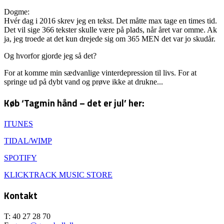
Dogme:
Hvér dag i 2016 skrev jeg en tekst. Det måtte max tage en times tid.
Det vil sige 366 tekster skulle være på plads, når året var omme. Ak
ja, jeg troede at det kun drejede sig om 365 MEN det var jo skudår.
Og hvorfor gjorde jeg så det?
For at komme min sædvanlige vinterdepression til livs. For at
springe ud på dybt vand og prøve ikke at drukne...
Køb ‘Tagmin hånd – det er jul’ her:
ITUNES
TIDAL/WIMP
SPOTIFY
KLICKTRACK MUSIC STORE
Kontakt
T: 40 27 28 70