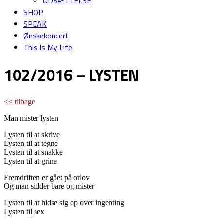
UDSÆTTELSE
SHOP
SPEAK
Ønskekoncert
This Is My Life
102/2016 – LYSTEN
<< tilbage
Man mister lysten
Lysten til at skrive
Lysten til at tegne
Lysten til at snakke
Lysten til at grine
Fremdriften er gået på orlov
Og man sidder bare og mister
Lysten til at hidse sig op over ingenting
Lysten til sex