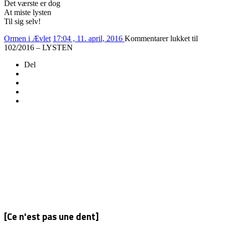
Det værste er dog
At miste lysten
Til sig selv!
Ormen i Ævlet
17:04 , 11. april, 2016
Kommentarer lukket
til
102/2016 – LYSTEN
Del
[Ce n'est pas une dent]