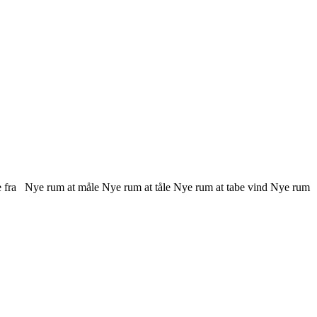
øbe fra Nye rum at måle Nye rum at tåle Nye rum at tabe vind Nye rum