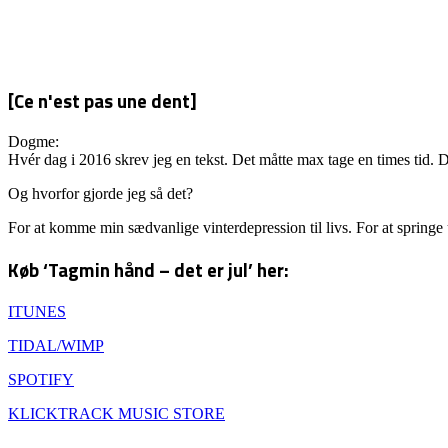
[Ce n'est pas une dent]
Dogme:
Hvér dag i 2016 skrev jeg en tekst. Det måtte max tage en times tid. D
Og hvorfor gjorde jeg så det?
For at komme min sædvanlige vinterdepression til livs. For at springe
Køb ‘Tagmin hånd – det er jul’ her:
ITUNES
TIDAL/WIMP
SPOTIFY
KLICKTRACK MUSIC STORE