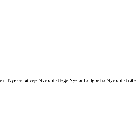
le i Nye ord at veje Nye ord at lege Nye ord at løbe fra Nye ord at r