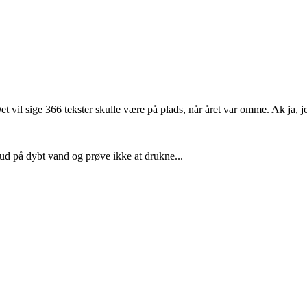
et vil sige 366 tekster skulle være på plads, når året var omme. Ak ja,
 ud på dybt vand og prøve ikke at drukne...