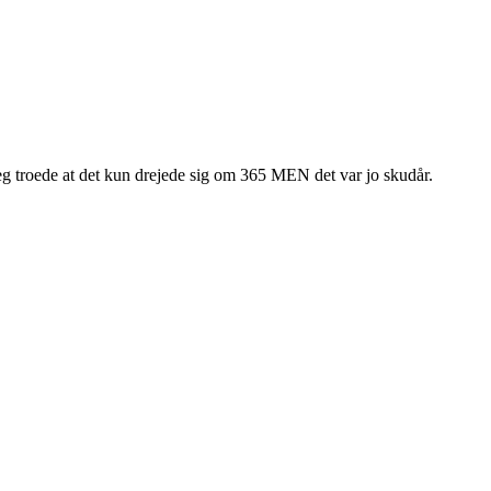
 jeg troede at det kun drejede sig om 365 MEN det var jo skudår.