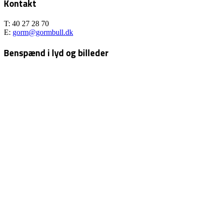
Kontakt
T: 40 27 28 70
E:
gorm@gormbull.dk
Benspænd i lyd og billeder