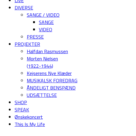
LIVE
DIVERSE
SANGE / VIDEO
SANGE
VIDEO
PRESSE
PROJEKTER
Halfdan Rasmussen
Morten Nielsen
(1922-1944)
Kejserens Nye Klæder
MUSIKALSK FOREDRAG
ÅNDELIGT BENSPÆND
UDSÆTTELSE
SHOP
SPEAK
Ønskekoncert
This Is My Life