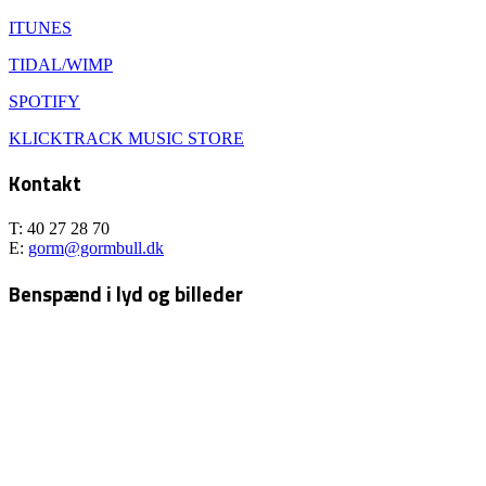
ITUNES
TIDAL/WIMP
SPOTIFY
KLICKTRACK MUSIC STORE
Kontakt
T: 40 27 28 70
E:
gorm@gormbull.dk
Benspænd i lyd og billeder