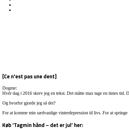
PÅ
VILL
[Ce n'est pas une dent]
Dogme:
Hvér dag i 2016 skrev jeg en tekst. Det måtte max tage en times tid. D
Og hvorfor gjorde jeg så det?
For at komme min sædvanlige vinterdepression til livs. For at springe
Køb ‘Tagmin hånd – det er jul’ her: