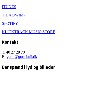
ITUNES
TIDAL/WIMP
SPOTIFY
KLICKTRACK MUSIC STORE
Kontakt
T: 40 27 28 70
E:
gorm@gormbull.dk
Benspænd i lyd og billeder