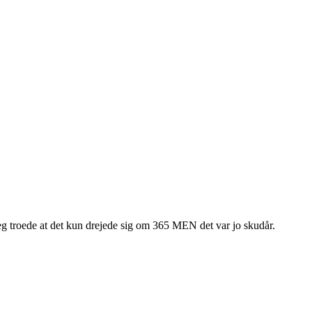
 jeg troede at det kun drejede sig om 365 MEN det var jo skudår.