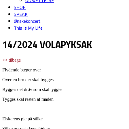
UDSÆTTELSE
SHOP
SPEAK
Ønskekoncert
This Is My Life
14/2024 VOLAPYKSAK
<< tilbage
Flydende bæger over
Over en bro der skal bygges
Bygges det drøv som skal tygges
Tygges skal resten af maden
Elskerens øje på stilke
Stilke er solsikkens fødder