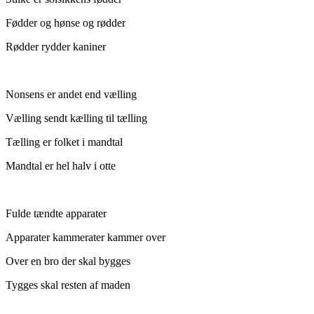
Fødder og hønse og rødder
Rødder rydder kaniner
Nonsens er andet end vælling
Vælling sendt kælling til tælling
Tælling er folket i mandtal
Mandtal er hel halv i otte
Fulde tændte apparater
Apparater kammerater kammer over
Over en bro der skal bygges
Tygges skal resten af maden