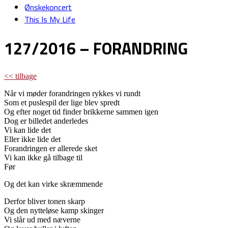
Ønskekoncert
This Is My Life
127/2016 – FORANDRING
<< tilbage
Når vi møder forandringen rykkes vi rundt
Som et puslespil der lige blev spredt
Og efter noget tid finder brikkerne sammen igen
Dog er billedet anderledes
Vi kan lide det
Eller ikke lide det
Forandringen er allerede sket
Vi kan ikke gå tilbage til
Før
Og det kan virke skræmmende
Derfor bliver tonen skarp
Og den nytteløse kamp skinger
Vi slår ud med næverne