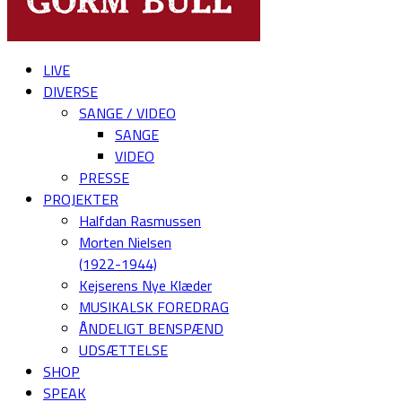
LIVE
DIVERSE
SANGE / VIDEO
SANGE
VIDEO
PRESSE
PROJEKTER
Halfdan Rasmussen
Morten Nielsen
(1922-1944)
Kejserens Nye Klæder
MUSIKALSK FOREDRAG
ÅNDELIGT BENSPÆND
UDSÆTTELSE
SHOP
SPEAK