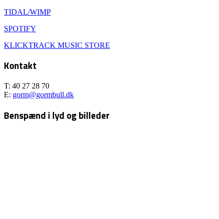
TIDAL/WIMP
SPOTIFY
KLICKTRACK MUSIC STORE
Kontakt
T: 40 27 28 70
E:
gorm@gormbull.dk
Benspænd i lyd og billeder