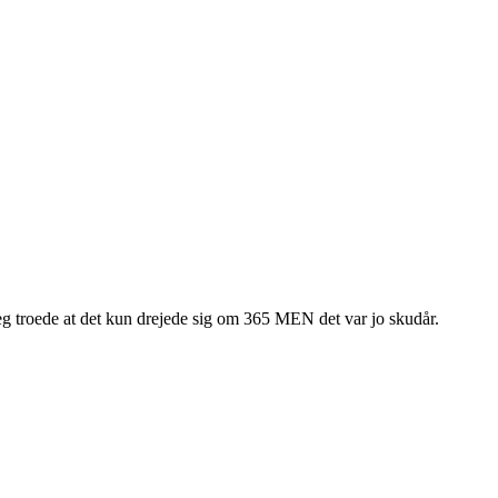
 jeg troede at det kun drejede sig om 365 MEN det var jo skudår.