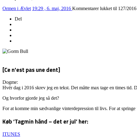
Ormen i Ævlet
19:29 , 6. maj, 2016
Kommentarer lukket
til 127/20
Del
[Ce n'est pas une dent]
Dogme:
Hvér dag i 2016 skrev jeg en tekst. Det måtte max tage en times tid. D
Og hvorfor gjorde jeg så det?
For at komme min sædvanlige vinterdepression til livs. For at springe
Køb ‘Tagmin hånd – det er jul’ her:
ITUNES