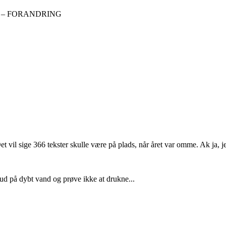
16 – FORANDRING
et vil sige 366 tekster skulle være på plads, når året var omme. Ak ja,
 ud på dybt vand og prøve ikke at drukne...