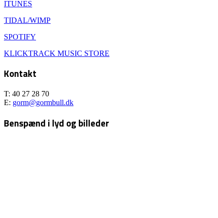
ITUNES
TIDAL/WIMP
SPOTIFY
KLICKTRACK MUSIC STORE
Kontakt
T: 40 27 28 70
E:
gorm@gormbull.dk
Benspænd i lyd og billeder