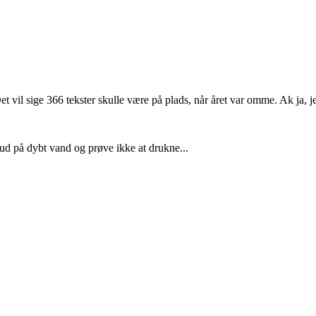
et vil sige 366 tekster skulle være på plads, når året var omme. Ak ja,
 ud på dybt vand og prøve ikke at drukne...