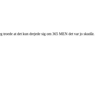
 jeg troede at det kun drejede sig om 365 MEN det var jo skudår.