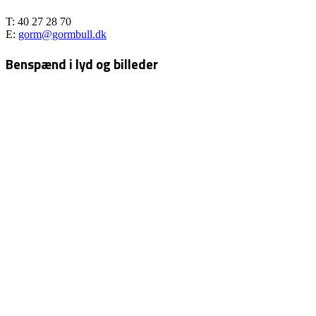
T: 40 27 28 70
E:
gorm@gormbull.dk
Benspænd i lyd og billeder