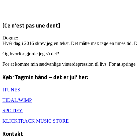
[Ce n'est pas une dent]
Dogme:
Hvér dag i 2016 skrev jeg en tekst. Det måtte max tage en times tid. D
Og hvorfor gjorde jeg så det?
For at komme min sædvanlige vinterdepression til livs. For at springe
Køb ‘Tagmin hånd – det er jul’ her:
ITUNES
TIDAL/WIMP
SPOTIFY
KLICKTRACK MUSIC STORE
Kontakt