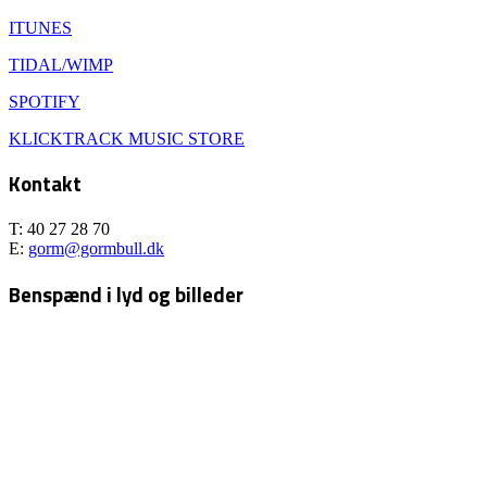
ITUNES
TIDAL/WIMP
SPOTIFY
KLICKTRACK MUSIC STORE
Kontakt
T: 40 27 28 70
E:
gorm@gormbull.dk
Benspænd i lyd og billeder