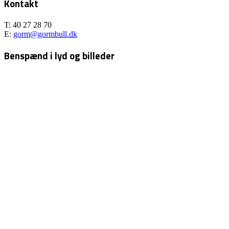
Kontakt
T: 40 27 28 70
E:
gorm@gormbull.dk
Benspænd i lyd og billeder