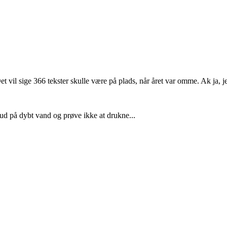
et vil sige 366 tekster skulle være på plads, når året var omme. Ak ja,
 ud på dybt vand og prøve ikke at drukne...