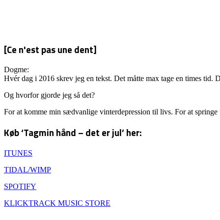
[Ce n'est pas une dent]
Dogme:
Hvér dag i 2016 skrev jeg en tekst. Det måtte max tage en times tid. D
Og hvorfor gjorde jeg så det?
For at komme min sædvanlige vinterdepression til livs. For at springe
Køb ‘Tagmin hånd – det er jul’ her:
ITUNES
TIDAL/WIMP
SPOTIFY
KLICKTRACK MUSIC STORE