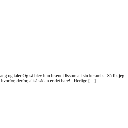
sang og taler Og så blev hun brændt lissom alt sin keramik Så fik jeg
 hvorfor, derfor, altså sådan er det bare! Herlige […]