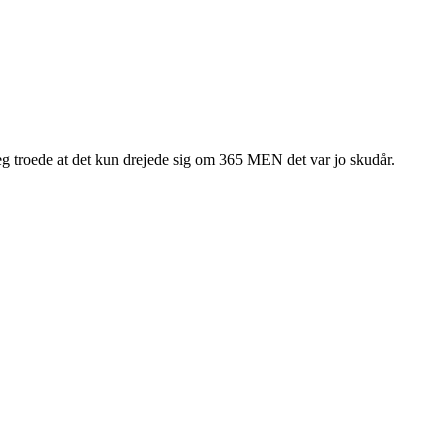
 jeg troede at det kun drejede sig om 365 MEN det var jo skudår.