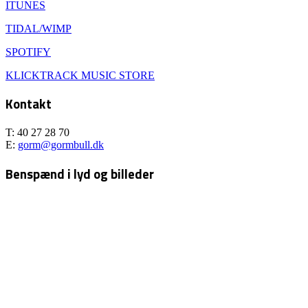
ITUNES
TIDAL/WIMP
SPOTIFY
KLICKTRACK MUSIC STORE
Kontakt
T: 40 27 28 70
E:
gorm@gormbull.dk
Benspænd i lyd og billeder