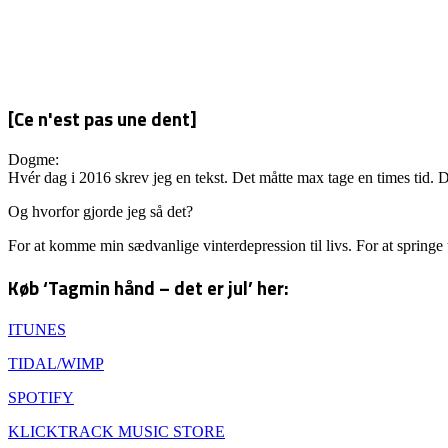
[Ce n'est pas une dent]
Dogme:
Hvér dag i 2016 skrev jeg en tekst. Det måtte max tage en times tid. D
Og hvorfor gjorde jeg så det?
For at komme min sædvanlige vinterdepression til livs. For at springe
Køb ‘Tagmin hånd – det er jul’ her:
ITUNES
TIDAL/WIMP
SPOTIFY
KLICKTRACK MUSIC STORE