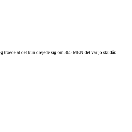
 jeg troede at det kun drejede sig om 365 MEN det var jo skudår.