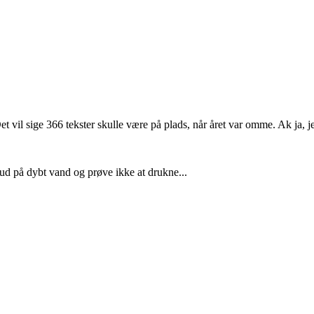
et vil sige 366 tekster skulle være på plads, når året var omme. Ak ja,
 ud på dybt vand og prøve ikke at drukne...