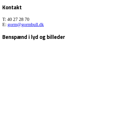
Kontakt
T: 40 27 28 70
E:
gorm@gormbull.dk
Benspænd i lyd og billeder