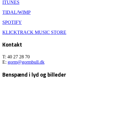
ITUNES
TIDAL/WIMP
SPOTIFY
KLICKTRACK MUSIC STORE
Kontakt
T: 40 27 28 70
E:
gorm@gormbull.dk
Benspænd i lyd og billeder